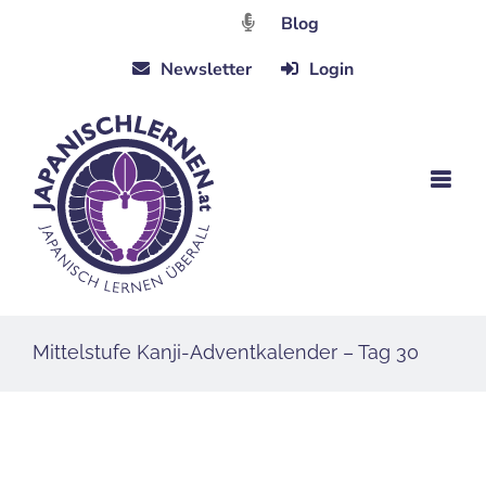
Zum
Blog
Inhalt
Newsletter
Login
springen
Mittelstufe Kanji-Adventkalender – Tag 30