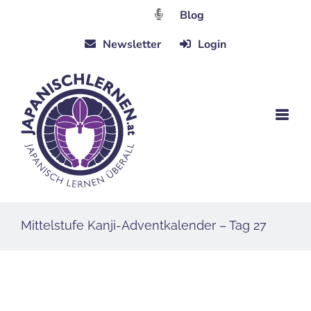
Zum
Blog
Inhalt
Newsletter
Login
springen
Mittelstufe Kanji-Adventkalender – Tag 27