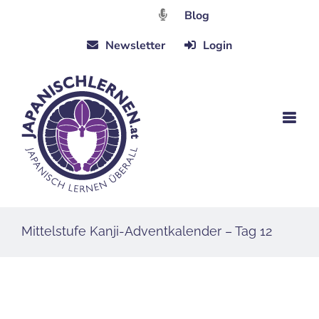
Zum
Blog
Inhalt
Newsletter
Login
springen
Mittelstufe Kanji-Adventkalender – Tag 12