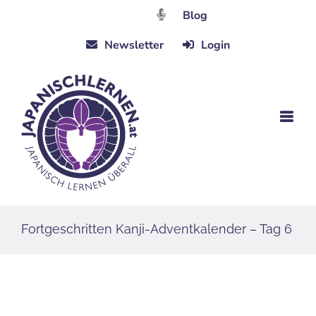
Zum
Blog
Inhalt
Newsletter
Login
springen
Fortgeschritten Kanji-Adventkalender – Tag 6