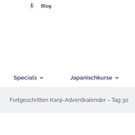
Zum
Blog
Inhalt
springen
Specials
Japanischkurse
Fortgeschritten Kanji-Adventkalender – Tag 30