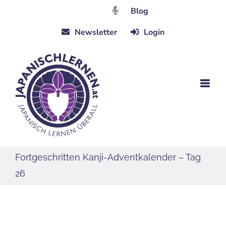
Zum
Blog
Inhalt
Newsletter
Login
springen
Fortgeschritten Kanji-Adventkalender – Tag
26