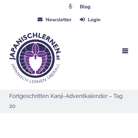
Zum
Blog
Inhalt
Newsletter
Login
springen
Fortgeschritten Kanji-Adventkalender – Tag
20