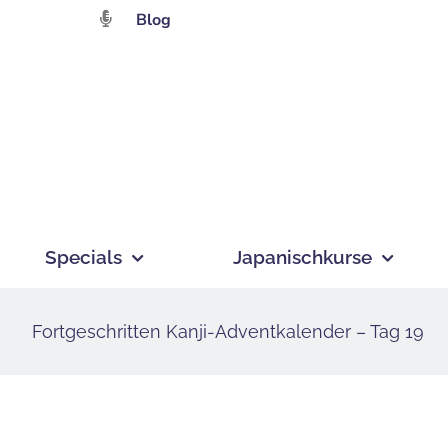
Zum
Blog
Inhalt
springen
Specials
Japanischkurse
Fortgeschritten Kanji-Adventkalender – Tag 19