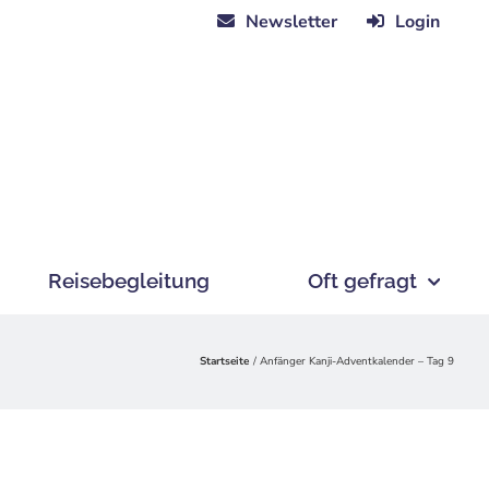
Newsletter
Login
Reisebegleitung
Oft gefragt
Startseite
Anfänger Kanji-Adventkalender – Tag 9