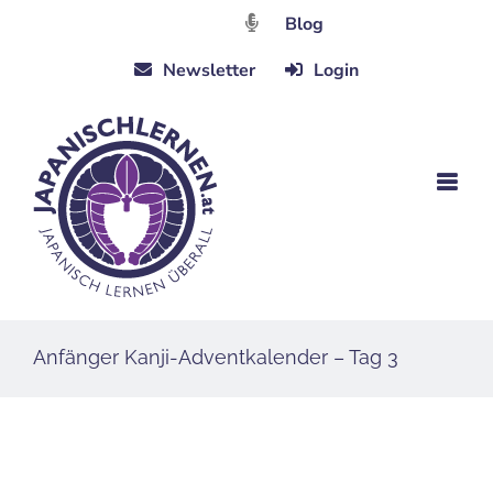
Zum
Blog
Inhalt
Newsletter
Login
springen
Anfänger Kanji-Adventkalender – Tag 3