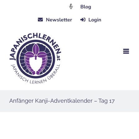
Zum
Blog
Inhalt
Newsletter
Login
springen
Anfänger Kanji-Adventkalender – Tag 17