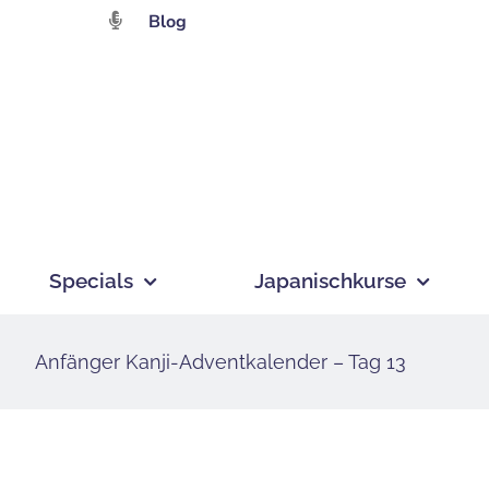
Zum
Blog
Inhalt
springen
Specials
Japanischkurse
Anfänger Kanji-Adventkalender – Tag 13