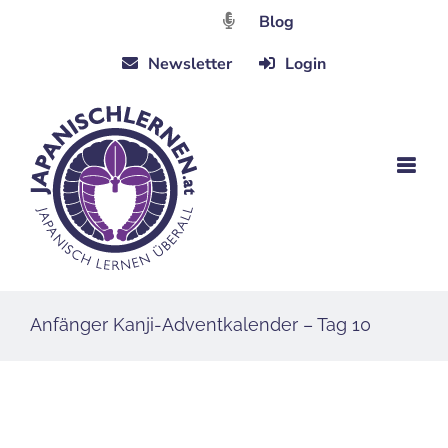
Zum
Blog
Inhalt
Newsletter
Login
springen
Anfänger Kanji-Adventkalender – Tag 10