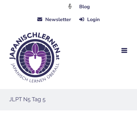
Zum
Blog
Inhalt
Newsletter
Login
springen
JLPT N5 Tag 5