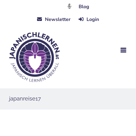
Zum
Blog
Inhalt
Newsletter
Login
springen
japanreise17