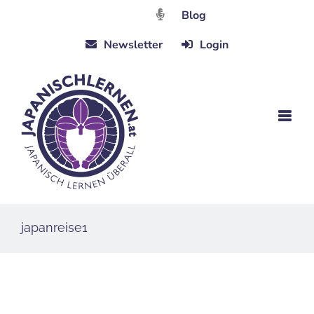
Zum
Blog
Inhalt
Newsletter
Login
springen
japanreise1