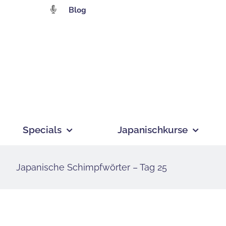
Zum
Blog
Inhalt
springen
Specials
Japanischkurse
Japanische Schimpfwörter – Tag 25