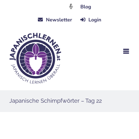
Zum
Blog
Inhalt
Newsletter
Login
springen
Japanische Schimpfwörter – Tag 22