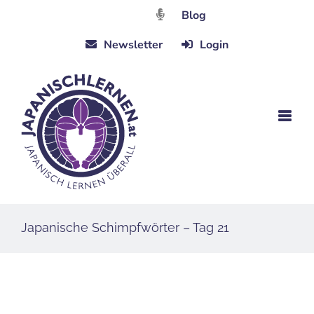
Zum
Blog
Inhalt
Newsletter
Login
springen
Japanische Schimpfwörter – Tag 21