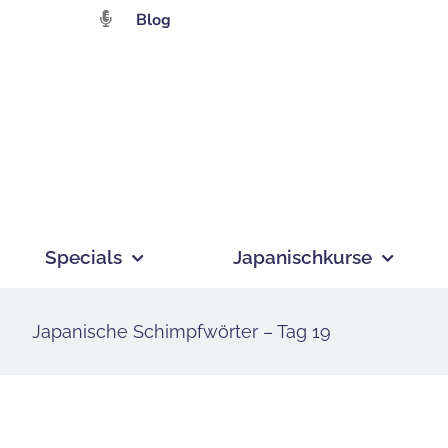
Zum
Blog
Inhalt
springen
Specials
Japanischkurse
Japanische Schimpfwörter – Tag 19