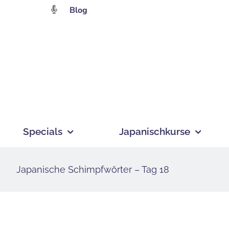
Zum
Blog
Inhalt
springen
Specials
Japanischkurse
Japanische Schimpfwörter – Tag 18