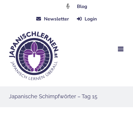
Zum
Blog
Inhalt
Newsletter
Login
springen
Japanische Schimpfwörter – Tag 15