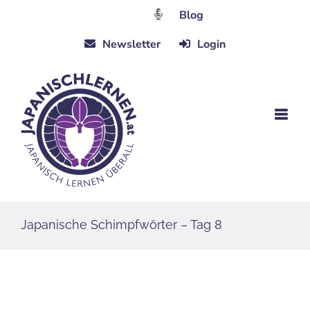
Zum
Blog
Inhalt
Newsletter
Login
springen
Japanische Schimpfwörter – Tag 8