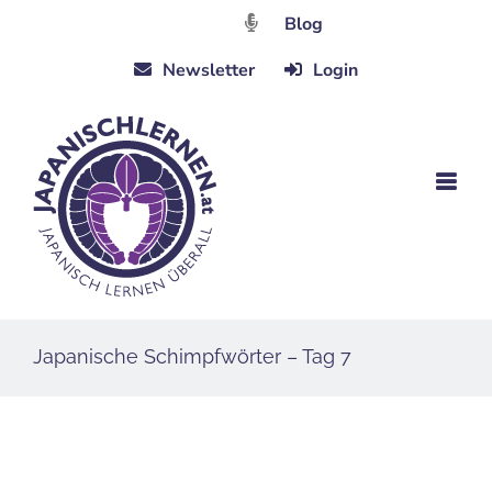
Zum
Blog
Inhalt
Newsletter
Login
springen
Japanische Schimpfwörter – Tag 7