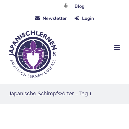
Zum
Blog
Inhalt
Newsletter
Login
springen
Japanische Schimpfwörter – Tag 1