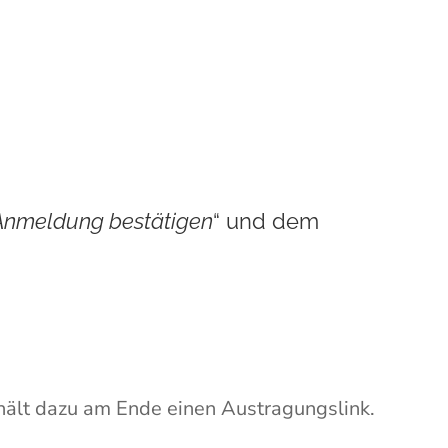
 Schritte…
 Anmeldung bestätigen
“ und dem
thält dazu am Ende einen Austragungslink.