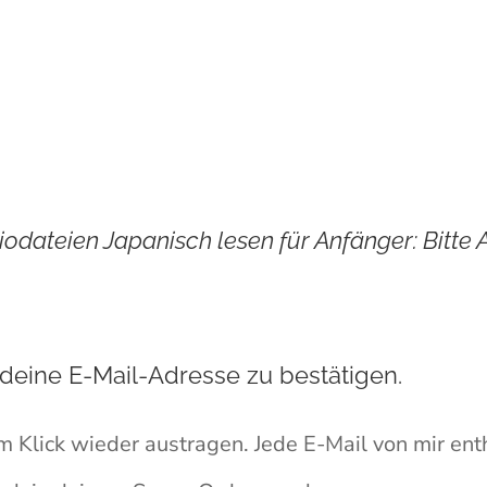
 sind die nächsten
odateien Japanisch lesen für Anfänger: Bitte
 deine E-Mail-Adresse zu bestätigen.
em Klick wieder austragen. Jede E-Mail von mir en