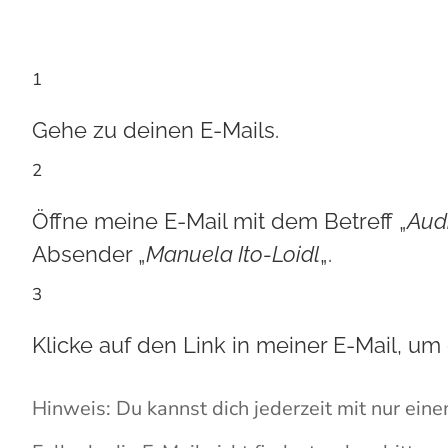
Vielen Dank!
Das
1
Gehe zu deinen E-Mails.
2
Öffne meine E-Mail mit dem Betreff „
Audi
Absender „
Manuela Ito-Loidl
„.
3
Klicke auf den Link in meiner E-Mail, um
Hinweis: Du kannst dich jederzeit mit nur ein