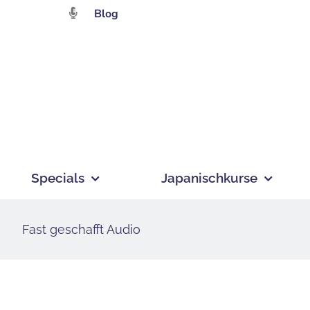
Zum
Blog
Inhalt
springen
Specials
Japanischkurse
Fast geschafft Audio