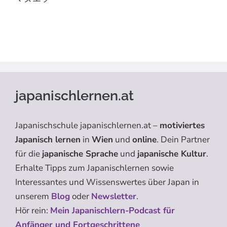
japanischlernen.at
Japanischschule japanischlernen.at –
motiviertes
Japanisch lernen
in
Wien
und
online
. Dein Partner
für die
japanische Sprache
und
japanische Kultur
.
Erhalte Tipps zum Japanischlernen sowie
Interessantes und Wissenswertes über Japan in
unserem
Blog
oder
Newsletter
.
Hör rein:
Mein Japanischlern-Podcast für
Anfänger und Fortgeschrittene