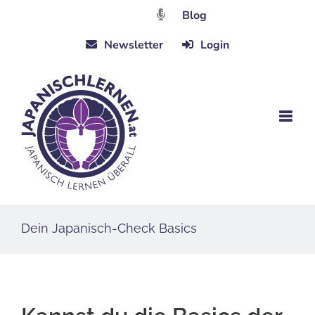
Zum
Blog
Inhalt
Newsletter
Login
springen
Dein Japanisch-Check Basics