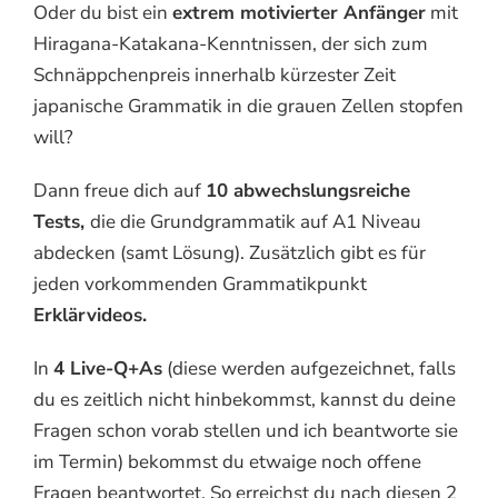
Oder du bist ein
extrem motivierter Anfänger
mit
Hiragana-Katakana-Kenntnissen, der sich zum
Schnäppchenpreis innerhalb kürzester Zeit
japanische Grammatik in die grauen Zellen stopfen
will?
Dann freue dich auf
10 abwechslungsreiche
Tests,
die die Grundgrammatik auf A1 Niveau
abdecken (samt Lösung). Zusätzlich gibt es für
jeden vorkommenden Grammatikpunkt
Erklärvideos.
In
4 Live-Q+As
(diese werden aufgezeichnet, falls
du es zeitlich nicht hinbekommst, kannst du deine
Fragen schon vorab stellen und ich beantworte sie
im Termin) bekommst du etwaige noch offene
Fragen beantwortet. So erreichst du nach diesen 2