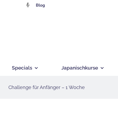
Zum
Blog
Inhalt
springen
Specials
Japanischkurse
Challenge für Anfänger – 1 Woche