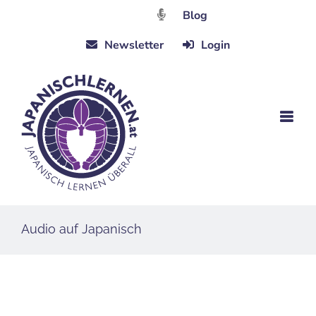
Zum
Blog
Inhalt
Newsletter
Login
springen
Audio auf Japanisch