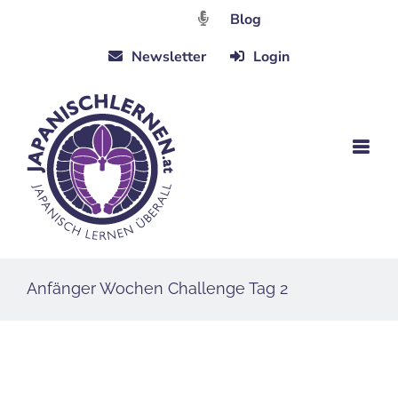
Zum
Blog
Inhalt
Newsletter
Login
springen
Anfänger Wochen Challenge Tag 2