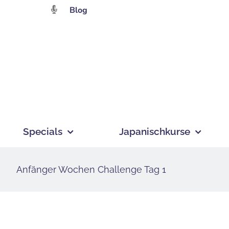
Zum
Blog
Inhalt
springen
Specials
Japanischkurse
Anfänger Wochen Challenge Tag 1