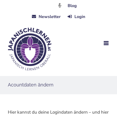
Zum
Blog
Inhalt
Newsletter
Login
springen
Acountdaten ändern
Hier kannst du deine Logindaten ändern – und hier