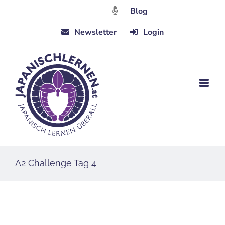
Zum
Blog
Inhalt
Newsletter
Login
springen
A2 Challenge Tag 4