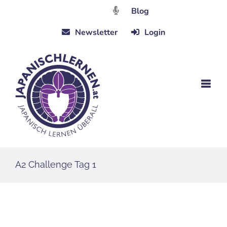
Zum
Blog
Inhalt
Newsletter
Login
springen
A2 Challenge Tag 1