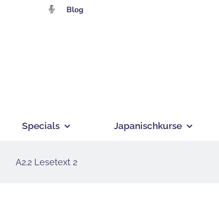
Zum
Blog
Inhalt
springen
Specials
Japanischkurse
A2.2 Lesetext 2