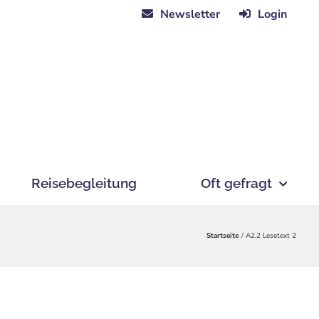
Newsletter
Login
Reisebegleitung
Oft gefragt
Startseite
A2.2 Lesetext 2