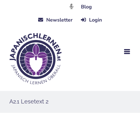
Zum
Blog
Inhalt
Newsletter
Login
springen
A2.1 Lesetext 2