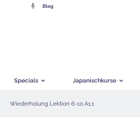
Zum
Blog
Inhalt
springen
Specials
Japanischkurse
Wiederholung Lektion 6-10 A1.1