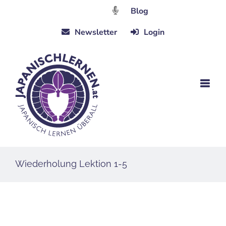
Zum
Blog
Inhalt
Newsletter
Login
springen
Wiederholung Lektion 1-5