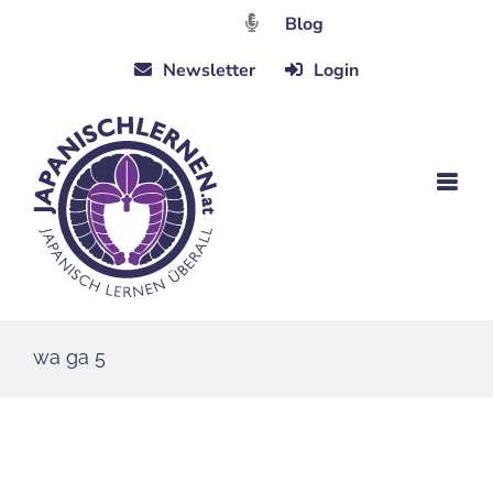
Zum
Blog
Inhalt
Newsletter
Login
springen
wa ga 5