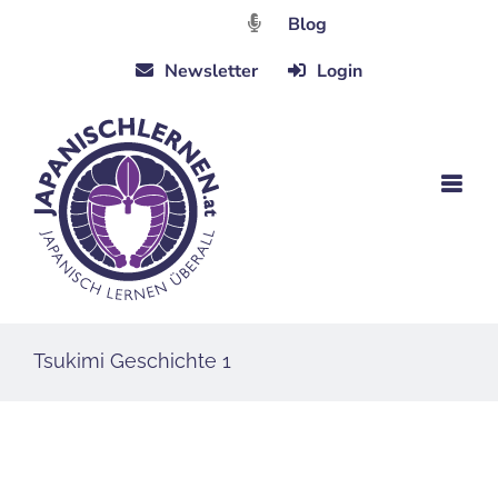
Zum
Blog
Inhalt
Newsletter
Login
springen
Tsukimi Geschichte 1