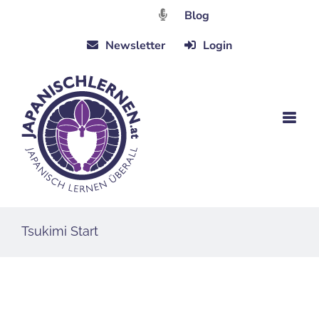
Zum
Blog
Inhalt
Newsletter
Login
springen
Tsukimi Start