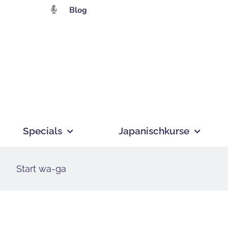
Zum
Blog
Inhalt
springen
Specials
Japanischkurse
Start wa-ga