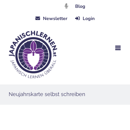
Zum
Blog
Inhalt
Newsletter
Login
springen
Neujahrskarte selbst schreiben