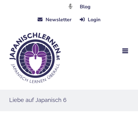
Zum
Blog
Inhalt
Newsletter
Login
springen
Liebe auf Japanisch 6