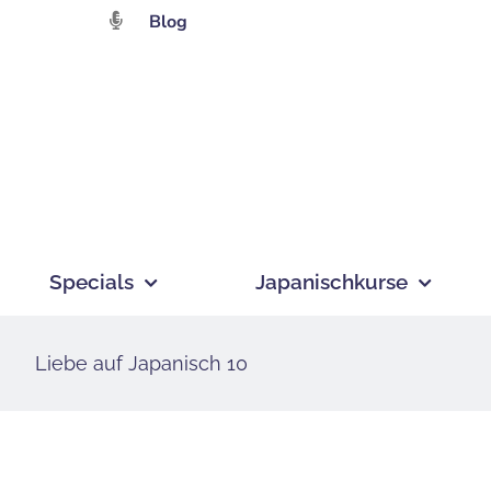
Zum
Blog
Inhalt
springen
Specials
Japanischkurse
Liebe auf Japanisch 10