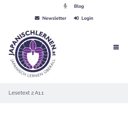
Zum
Blog
Inhalt
Newsletter
Login
springen
Lesetext 2 A1.1