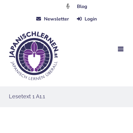
Zum
Blog
Inhalt
Newsletter
Login
springen
Lesetext 1 A1.1