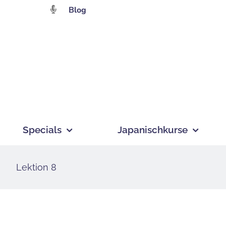
Zum
Blog
Inhalt
springen
Specials
Japanischkurse
Lektion 8