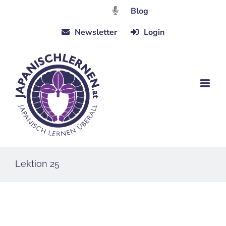
Zum
Blog
Inhalt
Newsletter
Login
springen
Lektion 25