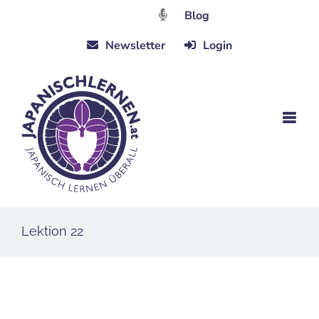
Zum
Blog
Inhalt
Newsletter
Login
springen
Lektion 22